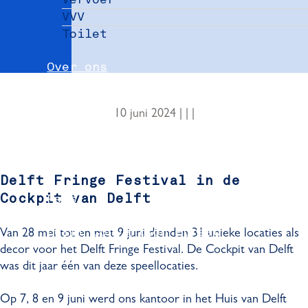
VVV
Toilet
Over ons
Nieuws
10 juni 2024
|
|
|
Partners
Evenement aanmelden
Delft Fringe Festival in de
Pers
Cockpit van Delft
Delft Convention Bureau
Van 28 mei tot en met 9 juni dienden 31 unieke locaties als
decor voor het Delft Fringe Festival. De Cockpit van Delft
was dit jaar één van deze speellocaties.
Op 7, 8 en 9 juni werd ons kantoor in het Huis van Delft