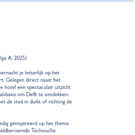
lga A, 2025)
vernacht je letterlijk op het
t. Gelegen direct naast het
e hotel een spectaculair uitzicht
alsbasis om Delft te ontdekken.
et de stad in duikt of richting de
lledig geïnspireerd op het thema
ereldberoemde Technische