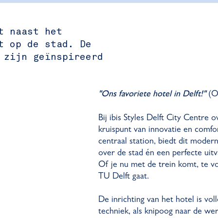
t naast het
t op de stad. De
 zijn geïnspireerd
(O
"Ons favoriete hotel in Delft!"
Bij ibis Styles Delft City Centre o
kruispunt van innovatie en comfor
centraal station, biedt dit modern
over de stad én een perfecte uitv
Of je nu met de trein komt, te vo
TU Delft gaat.
De inrichting van het hotel is vo
techniek, als knipoog naar de w