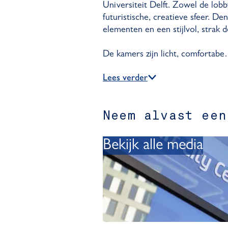
Universiteit Delft. Zowel de lob
futuristische, creatieve sfeer. De
elementen en een stijlvol, strak d
De kamers zijn licht, comfortab
Lees verder
Neem alvast een
Bekijk alle media