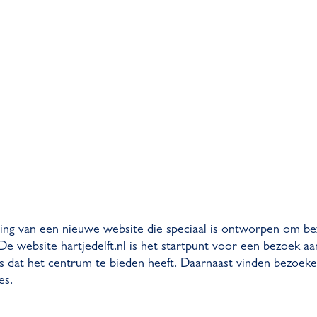
ering van een nieuwe website die speciaal is ontworpen om b
e website hartjedelft.nl is het startpunt voor een bezoek aa
ois dat het centrum te bieden heeft. Daarnaast vinden bezoeke
es.