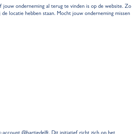
f jouw onderneming al terug te vinden is op de website. Zo
bij de locatie hebben staan. Mocht jouw onderneming missen
count @hartjedelft. Dit initiatief richt zich op het