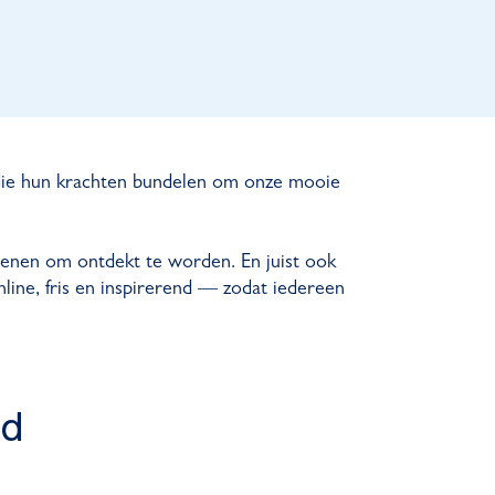
n die hun krachten bundelen om onze mooie
ienen om ontdekt te worden. En juist ook
line, fris en inspirerend — zodat iedereen
d