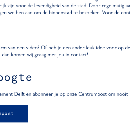
k zijn voor de levendigheid van de stad. Door regelmatig aa
gen we hen aan om de binnenstad te bezoeken. Voor de cont
 vorm van een video? Of heb je een ander leuk idee voor op 
 dan komen wij graag met jou in contact!
oogte
ement Delft en abonneer je op onze Centrumpost om nooit m
mpost