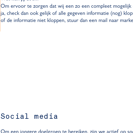
Om ervoor te zorgen dat wij een zo een compleet mogelijk o
ja, check dan ook gelijk of alle gegeven informatie (nog) k
of de informatie niet kloppen, stuur dan een mail naar mark
Social media
Om een jongere doelgroep te bereiken, zijn we actief op soc