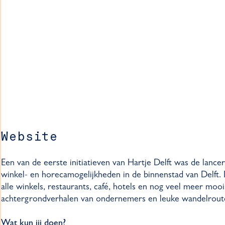
Website
Een van de eerste initiatieven van Hartje Delft was de lanc
winkel- en horecamogelijkheden in de binnenstad van Delft. D
alle winkels, restaurants, café, hotels en nog veel meer mo
achtergrondverhalen van ondernemers en leuke wandelrout
Wat kun jij doen?