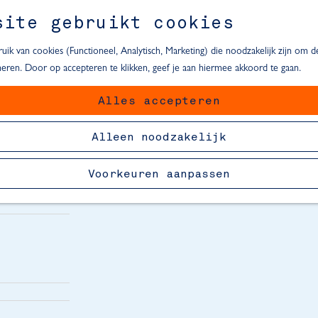
site gebruikt cookies
ik van cookies (Functioneel, Analytisch, Marketing) die noodzakelijk zijn om 
oneren. Door op accepteren te klikken, geef je aan hiermee akkoord te gaan.
Alles accepteren
van Delft
Alleen noodzakelijk
Voorkeuren aanpassen