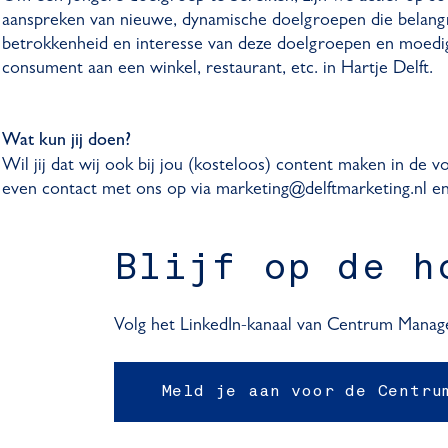
aanspreken van nieuwe, dynamische doelgroepen die belangrij
betrokkenheid en interesse van deze doelgroepen en moedi
consument aan een winkel, restaurant, etc. in Hartje Delft.
Wat kun jij doen?
Wil jij dat wij ook bij jou (kosteloos) content maken in de
even contact met ons op via marketing@delftmarketing.nl en
Blijf op de h
Volg het LinkedIn-kanaal van Centrum Manag
Meld je aan voor de Centru