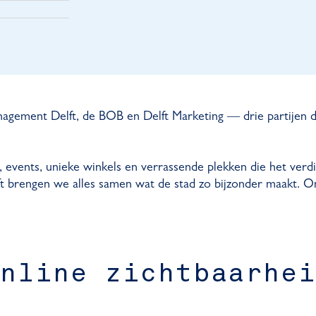
Management Delft, de BOB en Delft Marketing — drie partije
events, unieke winkels en verrassende plekken die het verd
 brengen we alles samen wat de stad zo bijzonder maakt. On
Online zichtbaarhei