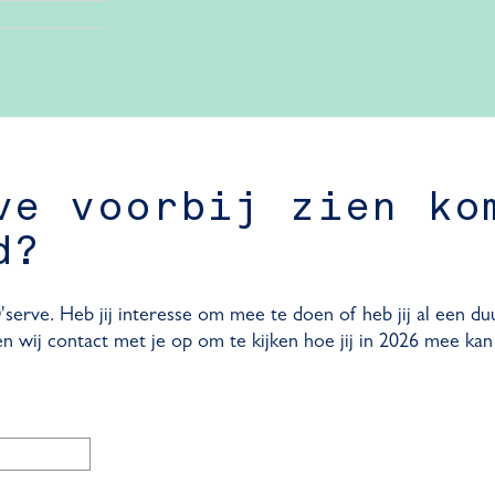
ve voorbij zien ko
d?
'serve. Heb jij interesse om mee te doen of heb jij al een du
 wij contact met je op om te kijken hoe jij in 2026 mee kan