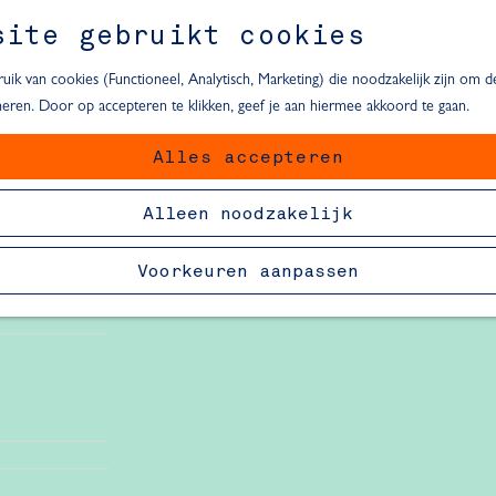
site gebruikt cookies
ik van cookies (Functioneel, Analytisch, Marketing) die noodzakelijk zijn om 
oneren. Door op accepteren te klikken, geef je aan hiermee akkoord te gaan.
Alles accepteren
van Delft
Alleen noodzakelijk
Voorkeuren aanpassen