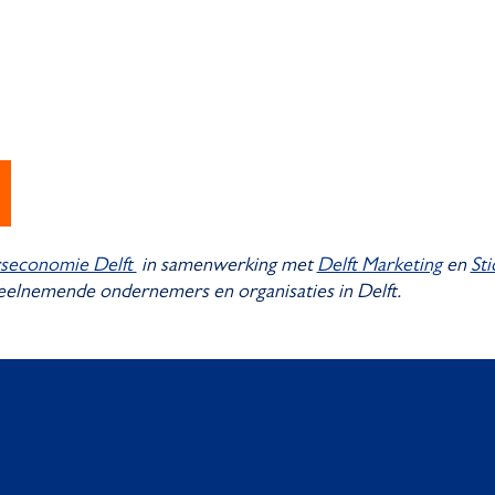
rseconomie Delft
in samenwerking met
Delft Marketing
en
St
eelnemende ondernemers en organisaties in Delft.