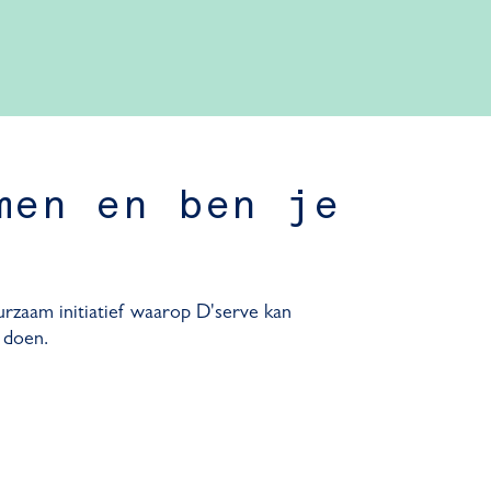
men en ben je
urzaam initiatief waarop D'serve kan
 doen.